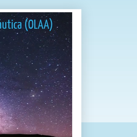
áutica (OLAA)