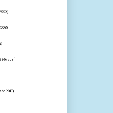
2008)
2008)
8)
esde 2021)
sde 2017)