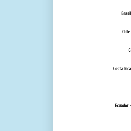
Brasi
Chile
C
Costa Ric
Ecuador 