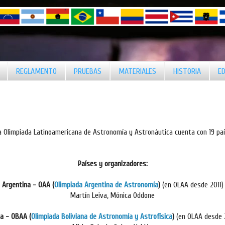
REGLAMENTO
PRUEBAS
MATERIALES
HISTORIA
ED
a Olimpiada Latinoamericana de Astronomía y Astronáutica cuenta con 19 pa
Países y organizadores:
Argentina -
OAA (
Olimpiada Argentina de Astronomía
)
(en OLAA desde 2011)
Martín Leiva, Mónica Oddone
ia - OBAA (
Olimpiada Boliviana de Astronomía y Astrofísica
)
(en OLAA desde 