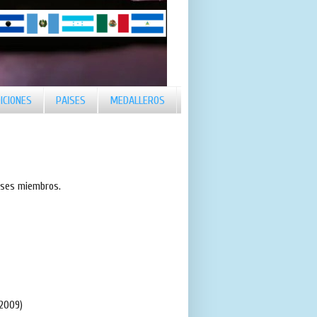
ICIONES
PAISES
MEDALLEROS
íses miembros.
2009)