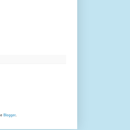
 de
Blogger
.